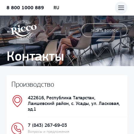
8 800 1000 889
RU
ЗАДАТЬ ВОПРОС
Контакты
Производство
422616, Республика Татарстан,
Лаишевский район, с. Усады, ул. Ласковая,
зд.1
7 (843) 267-69-03
Вопросы и предложения