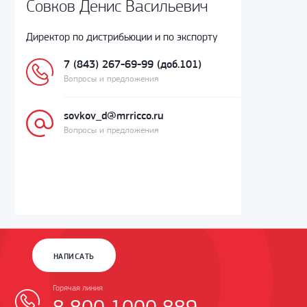
Совков Денис Васильевич
Директор по дистрибьюции и по экспорту
7 (843) 267-69-99 (доб.101)
Вопросы и предложения
sovkov_d@mrricco.ru
Вопросы и предложения
НАПИСАТЬ
Горячая линия
8 800 1000 889