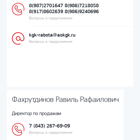
8(987)2701647 8(986)7218058
8(917)8602639 8(986)9240696
Вопросы и предложения
kgk-rabota@aokgk.ru
Вопросы и предложения
Фахрутдинов Равиль Рафаилович
Директор по продажам
7 (843) 267-69-09
Вопросы и предложения