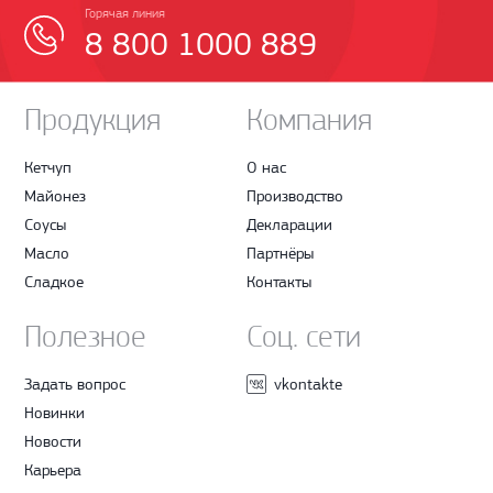
Горячая линия
8 800 1000 889
Продукция
Компания
Кетчуп
О нас
Майонез
Производство
Соусы
Декларации
Масло
Партнёры
Сладкое
Контакты
Полезное
Соц. сети
Задать вопрос
vkontakte
Новинки
Новости
Карьера