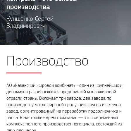
производства
Куншенко Сергей
Владимирович
Производство
АО «Казанский жировой комбинат» - один из крупнейших и
динамично развивающихся предприятий масложировой
отрасли страны. Включает три завода: два завода по
производству масложировой продукции, соусов и кетчупа;
завод, ориентированный на переработку подсолнечника и
рапса. В настоящее время компания — это современный
комплекс полного производственного цикла, состоящий из
двух площадок.