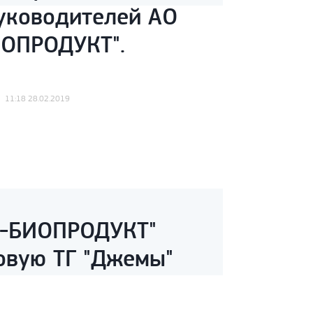
уководителей АО
ОПРОДУКТ".
11:18 28.02.2019
-БИОПРОДУКТ"
овую ТГ "Джемы"