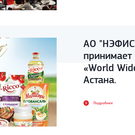
АО "НЭФИС
принимает 
«World Wid
Астана.
Подробнее