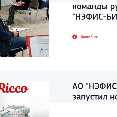
команды р
"НЭФИС-БИ
Подробнее
АО "НЭФИС
запустил н