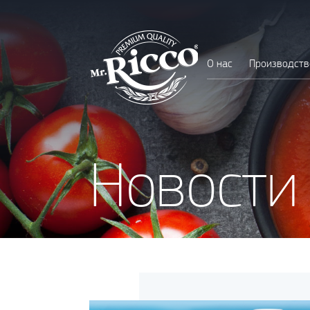
О нас
Производств
Новости