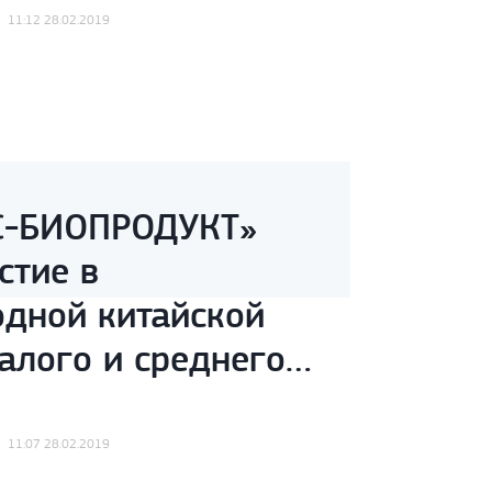
11:12 28.02.2019
С-БИОПРОДУКТ»
стие в
дной китайской
алого и среднего
. Гуанчжоу.
11:07 28.02.2019