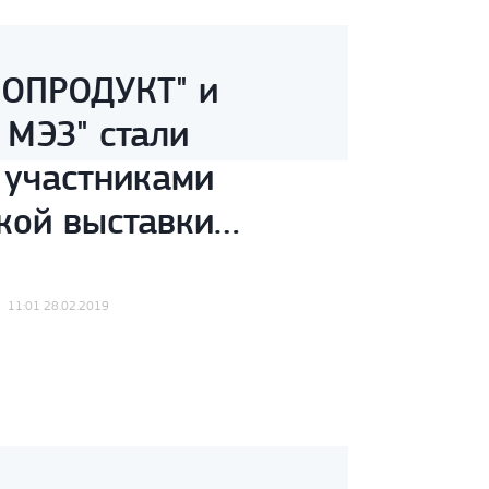
ОПРОДУКТ" и
 МЭЗ" стали
 участниками
кой выставки
сень-2018»
11:01 28.02.2019