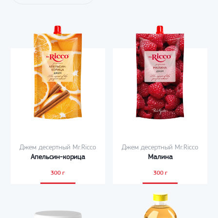
Джем десертный Mr.Ricco
Джем десертный Mr.Ricco
Апельсин-корица
Малина
300 г
300 г