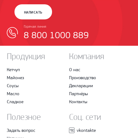
НАПИСАТЬ
Горячая линия
8 800 1000 889
Продукция
Компания
Кетчуп
О нас
Майонез
Производство
Соусы
Декларации
Масло
Партнёры
Сладкое
Контакты
Полезное
Соц. сети
Задать вопрос
vkontakte