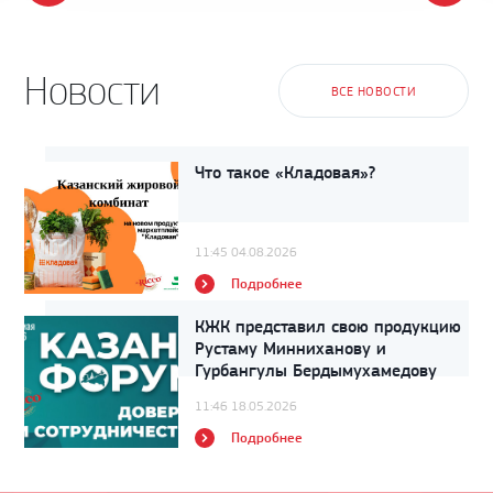
Новости
ВСЕ НОВОСТИ
Что такое «Кладовая»?
11:45 04.08.2026
Подробнее
КЖК представил свою продукцию
Рустаму Минниханову и
Гурбангулы Бердымухамедову
11:46 18.05.2026
Подробнее