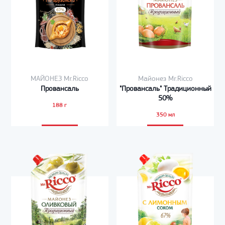
МАЙОНЕЗ Mr.Ricco
Майонез Mr.Ricco
Провансаль
"Провансаль" Традиционный
50%
188 г
350 мл