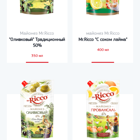
Майонез Mr.Ricco
майонез Mr.Ricco
"Оливковый" Традиционный
Mr.Ricco "С соком лайма"
50%
400 мл
350 мл