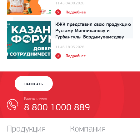
11:45 04.08.2026
Подробнее
КЖК представил свою продукцию
Рустаму Минниханову и
Гурбангулы Бердымухамедову
11:46 18.05.2026
Подробнее
НАПИСАТЬ
Горячая линия
8 800 1000 889
Продукция
Компания