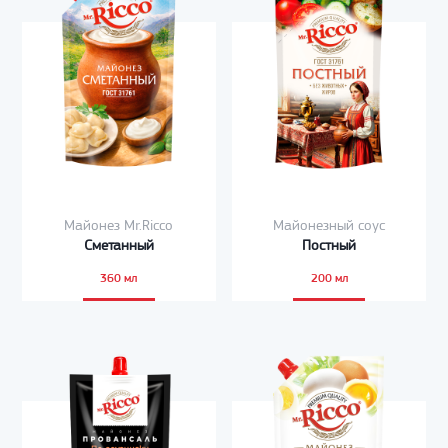
Майонез Mr.Ricco
Майонезный соус
Сметанный
Постный
360 мл
200 мл