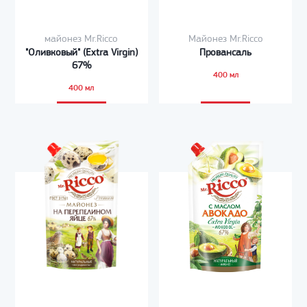
майонез Mr.Ricco
Майонез Mr.Ricco
"Оливковый" (Extra Virgin)
Провансаль
67%
400 мл
400 мл