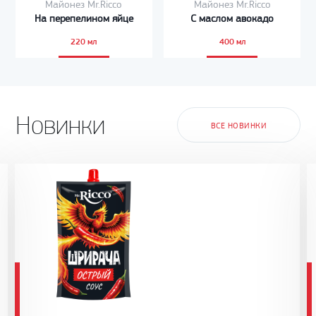
Майонез Mr.Ricco
Майонез Mr.Ricco
На перепелином яйце
С маслом авокадо
220 мл
400 мл
Новинки
ВСЕ НОВИНКИ